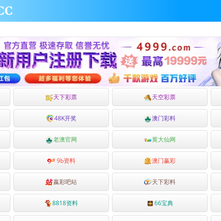
天下彩票
天空彩票
48K开奖
澳门彩料
老澳官网
黄大仙网
9b资料
澳门赢彩
嬴彩吧站
天下彩料
8818资料
66宝典