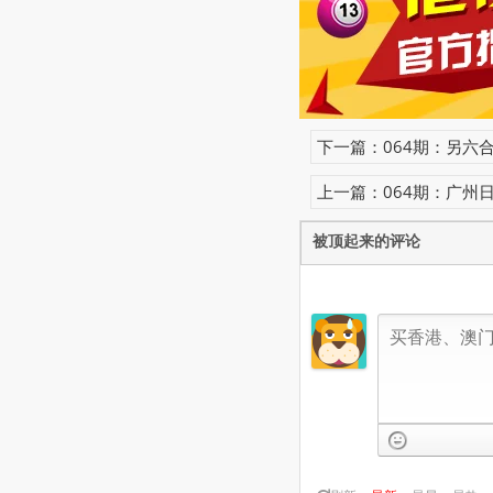
下一篇：064期：另六
上一篇：064期：广州