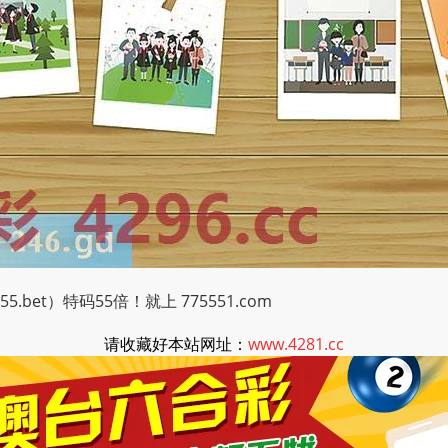
5.bet）特码55倍！就上 775551.com
请收藏好本站网址：
www.4281.cc