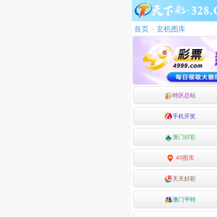
首页
玄机图库
>
特区总站
手机开奖
澳门好彩
49图库
天天好彩
澳门平特