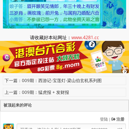
请收藏好本站网址：
www.4281.cc
下一篇：009期：西游记-宝莲灯-梁山伯玄机系列图
上一篇：009期：猛虎报 + 发财报