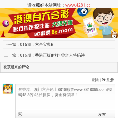
请收藏好本站网址：
www.4281.cc
下一篇：016期：六合宝典B
上一篇：016期：香港正版射牌+曾道人特码诗