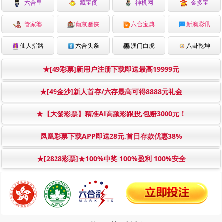
六合皇
藏宝阁
神机网
金多宝
管家婆
葡京赌侠
六合宝典
新澳彩讯
仙人指路
六合头条
澳门白虎
八卦乾坤
★[49彩票]新用户注册下载即送最高19999元
★[49金沙]新人首存/六存最高可得8888元礼金
★【大發彩票】精准AI高频彩跟投,包赔3000元！
凤凰彩票下载APP即送28元,首日存款优惠38%
★[2828彩票]★100%中奖 100%盈利 100%安全