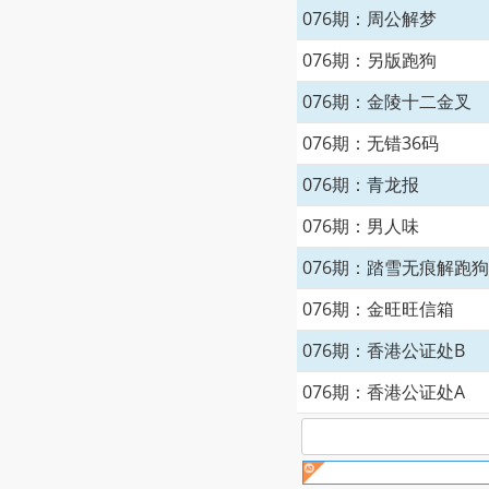
076期：周公解梦
076期：另版跑狗
076期：金陵十二金叉
076期：无错36码
076期：青龙报
076期：男人味
076期：踏雪无痕解跑狗
076期：金旺旺信箱
076期：香港公证处B
076期：香港公证处A