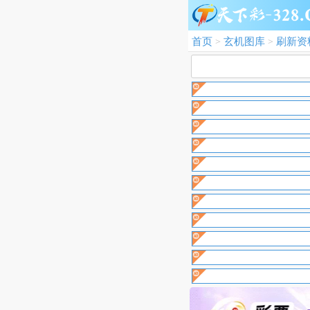
首页
玄机图库
刷新资
>
>